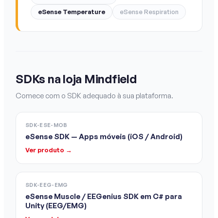
eSense Temperature
eSense Respiration
SDKs na loja Mindfield
Comece com o SDK adequado à sua plataforma.
SDK-ESE-MOB
eSense SDK — Apps móveis (iOS / Android)
Ver produto →
SDK-EEG-EMG
eSense Muscle / EEGenius SDK em C# para
Unity (EEG/EMG)