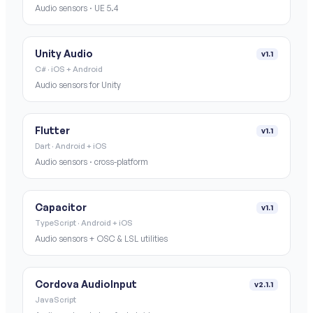
Audio sensors · UE 5.4
Unity Audio
v1.1
C# · iOS + Android
Audio sensors for Unity
Flutter
v1.1
Dart · Android + iOS
Audio sensors · cross-platform
Capacitor
v1.1
TypeScript · Android + iOS
Audio sensors + OSC & LSL utilities
Cordova AudioInput
v2.1.1
JavaScript