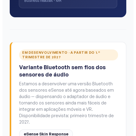
Business headset · MR
EM DESENVOLVIMENTO · A PARTIR DO 1.º
TRIMESTRE DE 2027
Variante Bluetooth sem fios dos
sensores de áudio
Estamos a desenvolver uma versão Bluetooth
dos sensores eSense até agora baseados em
áudio — dispensando o adaptador de áudio e
tornando os sensores ainda mais fáceis de
integrar em aplicações móveis e VR.
Disponibilidade prevista: primeiro trimestre de
2027.
eSense Skin Response