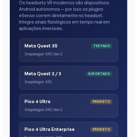
Os headsets VR modernos são dispositivos
Android autónomos — por isso os plugins
eSense correm diretamente no headset.
Integre sinais fisiológicos em tempo real em
aplicações imersivas.
Meta Quest 3S
TESTADO
Snapdragon XR2 Gen 2
Meta Quest 2 / 3
SUPORTADO
Snapdragon XR2
Pico 4 Ultra
PREVISTO
Snapdragon XR2 Gen 2
Pico 4 Ultra Enterprise
PREVISTO