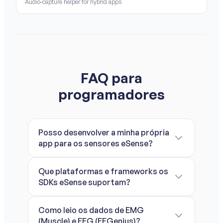
Audio-capture helper for hybrid apps
FAQ para
programadores
Posso desenvolver a minha própria
app para os sensores eSense?
Que plataformas e frameworks os
SDKs eSense suportam?
Como leio os dados de EMG
(Muscle) e EEG (EEGenius)?