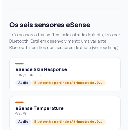
Os seis sensores eSense
Três sensores transmitem pela entrada de áudio, três por
Bluetooth. Está em desenvolvimento uma variante
Bluetooth sem fios dos sensores de áudio (ver roadmap).
eSense Skin Response
EDA / GSR · µS
Áudio
Bluetooth a partir do 1.º trimestre de 2027
eSense Temperature
°C / °F
Áudio
Bluetooth a partir do 1.º trimestre de 2027