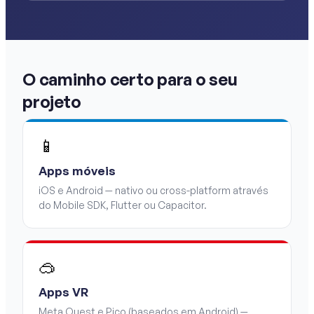
O caminho certo para o seu
projeto
📱
Apps móveis
iOS e Android — nativo ou cross-platform através
do Mobile SDK, Flutter ou Capacitor.
🥽
Apps VR
Meta Quest e Pico (baseados em Android) —