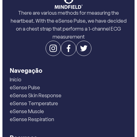
There are various methods for measuring the
heartbeat. With the eSense Pulse, we have decided
on a chest strap that performs a 1-channel ECG
measurement
Navegação
Início
eSense Pulse
eSense Skin Response
eSense Temperature
eSense Muscle
eSense Respiration