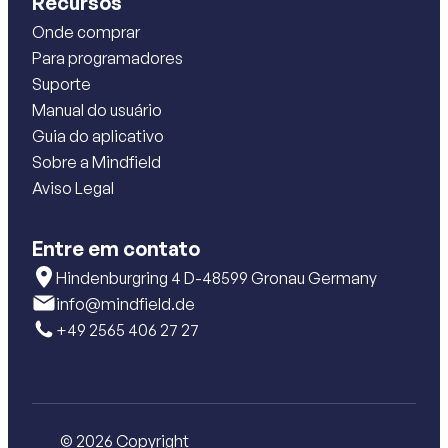
Recursos
Onde comprar
Para programadores
Suporte
Manual do usuário
Guia do aplicativo
Sobre a Mindfield
Aviso Legal
Entre em contato
Hindenburgring 4 D-48599 Gronau Germany
info@mindfield.de
+49 2565 406 27 27
© 2026 Copyright
Mindfield Biosystems Ltd.