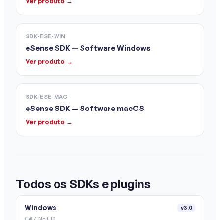
Ver produto →
SDK-ESE-WIN
eSense SDK — Software Windows
Ver produto →
SDK-ESE-MAC
eSense SDK — Software macOS
Ver produto →
Todos os SDKs e plugins
Windows
v3.0
C# / .NET 10