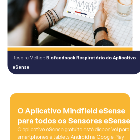
Respire Melhor:
Biofeedback Respiratório do Aplicativo
eSense
O Aplicativo Mindfield eSense
para todos os Sensores eSense
O aplicativo eSense gratuito está disponível para
smartphones e tablets Android na Google Play