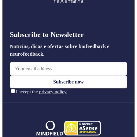
na Alemanha