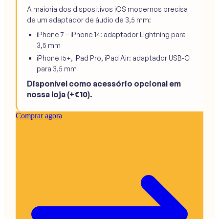
A maioria dos dispositivos iOS modernos precisa
de um adaptador de áudio de 3,5 mm:
iPhone 7 – iPhone 14: adaptador Lightning para
3,5 mm
iPhone 15+, iPad Pro, iPad Air: adaptador USB-C
para 3,5 mm
Disponível como acessório opcional em
nossa loja (+€10).
Comprar agora