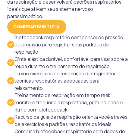
da respiração e desenvolverá padrões respiratórios
ideais que ativam seu sistema nervoso
parassimpático.
COMPRAR BUNDLE
Biofeedback respiratório com sensor de pressão
de precisão para registrar seus padrões de
respiração
Cinta elástica durável, confortável para usar sobre a
roupa durante o treinamento de respiração
Treine exercícios de respiração diafragmática e
técnicas respiratórias adequadas para
relaxamento
Treinamento de respiração em tempo real:
monitore frequência respiratória, profundidade e
ritmo com biofeedback
Recurso de guia de respiração orienta você através
de exercícios e padrões respiratórios ideais
Combina biofeedback respiratório com dados de