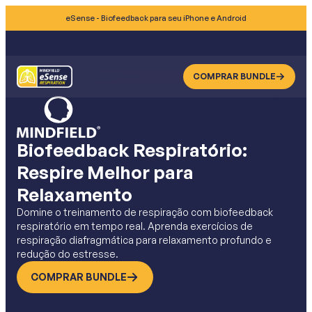
eSense - Biofeedback para seu iPhone e Android
COMPRAR BUNDLE
Biofeedback Respiratório:
Respire Melhor para
Relaxamento
Domine o treinamento de respiração com biofeedback
respiratório em tempo real. Aprenda exercícios de
respiração diafragmática para relaxamento profundo e
redução do estresse.
COMPRAR BUNDLE