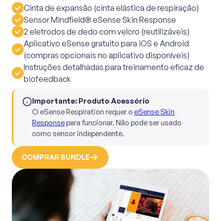
Cinta de expansão (cinta elástica de respiração)
Sensor Mindfield® eSense Skin Response
2 eletrodos de dedo com velcro (reutilizáveis)
Aplicativo eSense gratuito para iOS e Android
(compras opcionais no aplicativo disponíveis)
Instruções detalhadas para treinamento eficaz de
biofeedback
Importante: Produto Acessório
O eSense Respiration requer o
eSense Skin
Response
para funcionar. Não pode ser usado
como sensor independente.
COMPRAR BUNDLE