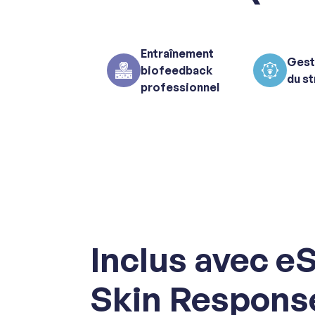
Entraînement
Gest
biofeedback
du s
professionnel
Inclus avec e
Skin Respons