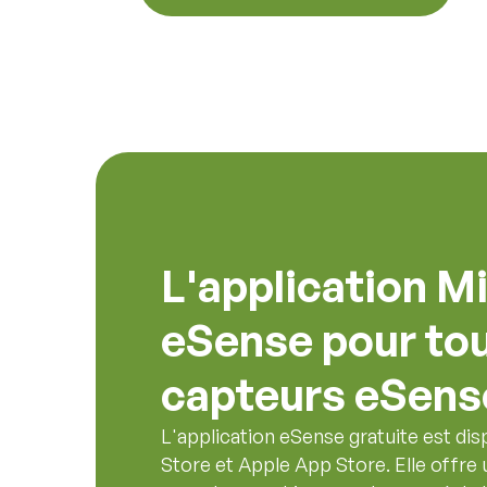
L'application M
eSense pour tou
capteurs eSens
L'application eSense gratuite est dis
Store et Apple App Store. Elle offre