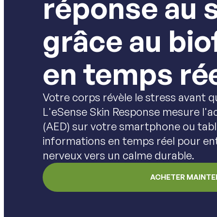
réponse au 
grâce au bi
en temps ré
Votre corps révèle le stress avant q
L'eSense Skin Response mesure l'ac
(AED) sur votre smartphone ou tabl
informations en temps réel pour en
nerveux vers un calme durable.
ACHETER MAINT