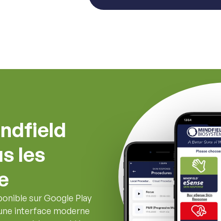
indfield
s les
e
ponible sur Google Play
 une interface moderne