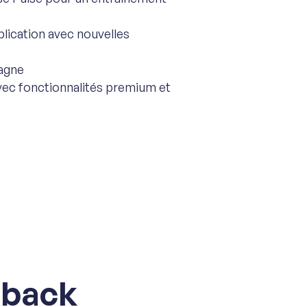
pplication avec nouvelles
agne
vec fonctionnalités premium et
dback