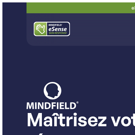
e
Maîtrisez vo