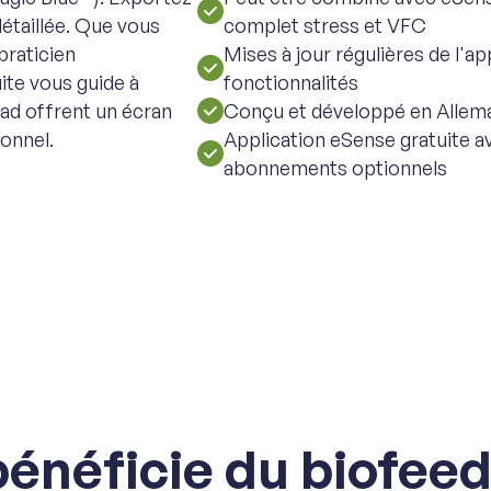
étaillée. Que vous
complet stress et VFC
praticien
Mises à jour régulières de l'a
ite vous guide à
fonctionnalités
ad offrent un écran
Conçu et développé en Allem
ionnel.
Application eSense gratuite a
abonnements optionnels
bénéficie du biofee