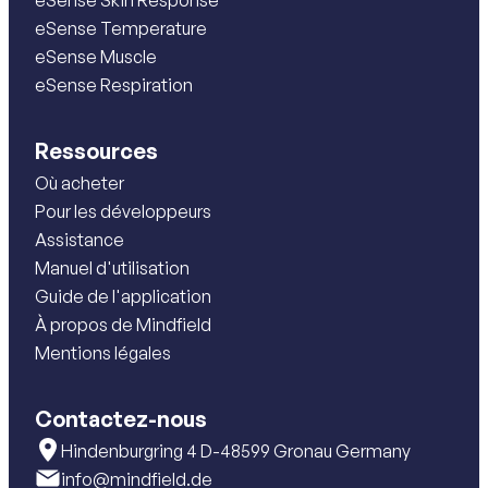
eSense Skin Response
eSense Temperature
eSense Muscle
eSense Respiration
Ressources
Où acheter
Pour les développeurs
Assistance
Manuel d'utilisation
Guide de l'application
À propos de Mindfield
Mentions légales
Contactez-nous
Hindenburgring 4 D-48599 Gronau Germany
info@mindfield.de