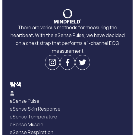
There are various methods for measuring the
heartbeat. With the eSense Pulse, we have decided
on a chest strap that performs a 1-channel ECG
measurement
탐색
홈
eSense Pulse
eSense Skin Response
eSense Temperature
eSense Muscle
eSense Respiration