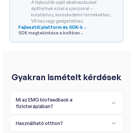
A fejlesztők saját alkalmazásokat
építhetnek ezzel a szenzorral —
kutatáshoz, kereskedelmi termékekhez,
VR-hez vagy gadgetekhez.
Fejlesztői platform és SDK-k
→
SDK megtekintése a boltban
→
Gyakran ismételt kérdések
Mi az EMG biofeedback a
fizioterápiában?
Használható otthon?