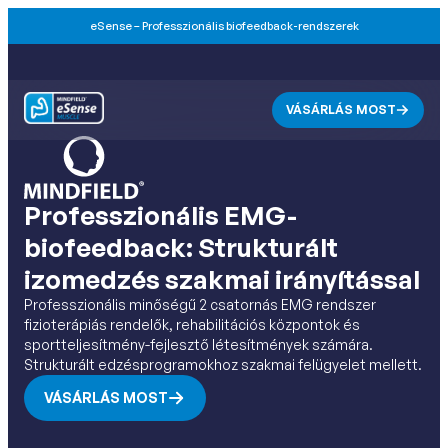
eSense – Professzionális biofeedback-rendszerek
VÁSÁRLÁS MOST
Professzionális EMG-
biofeedback: Strukturált
izomedzés szakmai irányítással
Professzionális minőségű 2 csatornás EMG rendszer
fizioterápiás rendelők, rehabilitációs központok és
sportteljesítmény-fejlesztő létesítmények számára.
Strukturált edzésprogramokhoz szakmai felügyelet mellett.
VÁSÁRLÁS MOST