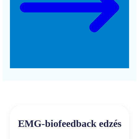
EMG-biofeedback edzés