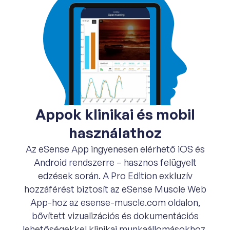
Appok klinikai és mobil
használathoz
Az eSense App ingyenesen elérhető iOS és
Android rendszerre – hasznos felügyelt
edzések során. A Pro Edition exkluzív
hozzáférést biztosít az eSense Muscle Web
App-hoz az esense-muscle.com oldalon,
bővített vizualizációs és dokumentációs
lehetőségekkel klinikai munkaállomásokhoz.