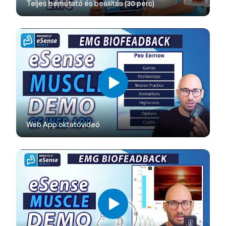
Teljes bemutató és beállítás (30 perc)
Web App oktatóvideó