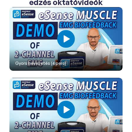
edzés oktatóvideók
Gyors bevezetés (4 perc)