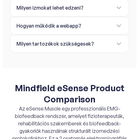
Milyen izmokat lehet edzeni?
Hogyan működik a webapp?
Milyen tartozékok szükségesek?
Mindfield eSense Product
Comparison
Az eSense Muscle egy professzionális EMG-
biofeedback rendszer, amelyet fizioterapeuták,
rehabilitációs szakemberek és biofeedback-
gyakorlók használnak strukturált izomedzési
protokollokhoz. Ez a 2 csatornás elektromiográfiás