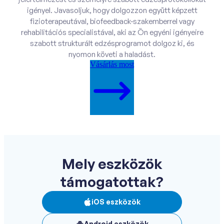
igényel. Javasoljuk, hogy dolgozzon együtt képzett
fizioterapeutával, biofeedback-szakemberrel vagy
rehabilitációs specialistával, aki az Ön egyéni igényeire
szabott strukturált edzésprogramot dolgoz ki, és
nyomon követi a haladást.
Vásárlás most
Mely eszközök
támogatottak?
iOS eszközök
Android eszközök