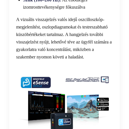
izomrosttevékenységre fókuszálva
A vizuális visszajelzés valós idejű oszcilloszkóp-
megjelenítést, oszlopdiagramokat és testreszabható
küszöbértékeket tartalmaz. A hangjelzés további
visszajelzést nyújt, lehetővé téve az ügyfél számára a
gyakorlatra való koncentrálást, miközben a
szakember nyomon követi a haladást.