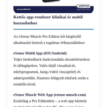
Kettős app-rendszer klinikai és mobil
használathoz
Az eSense Muscle Pro Edition két kiegészítő
alkalmazást biztosít a rugalmas felhasználáshoz:
eSense Mobil App (iOS/Android)
Teljes biofeedback-funkcionalitás okostelefonokon
és táblagépeken. Valós idejű vizualizáció,
edzésprogramok, hang-/videó visszajelzés és
adatexportálás. Hasznos felügyelt edzések során a
rendelőn kívül.
eSense Muscle Web App (esense-muscle.com)
Kizárólag a Pro Editionhöz – a web app bármely