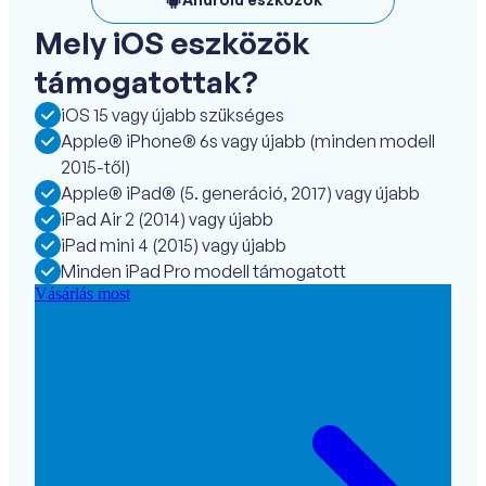
Mely iOS eszközök
támogatottak?
iOS 15 vagy újabb szükséges
Apple® iPhone® 6s vagy újabb (minden modell
2015-től)
Apple® iPad® (5. generáció, 2017) vagy újabb
iPad Air 2 (2014) vagy újabb
iPad mini 4 (2015) vagy újabb
Minden iPad Pro modell támogatott
Vásárlás most