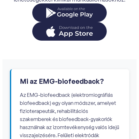
Mi az EMG-biofeedback?
Az EMG-biofeedback (elektromiográfiás
biofeedback) egy olyan módszer, amelyet
fizioterapeuták, rehabilitációs
szakemberek és biofeedback-gyakorlók
használnak az izomtevékenység valós idejű
visszajelzésére. Felületi elektródák