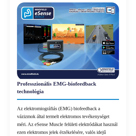
Professzionális EMG-biofeedback
technológia
Az elektromiográfiás (EMG) biofeedback a
vázizmok által termelt elektromos tevékenységet
méri. Az eSense Muscle felületi elektródákat használ
ezen elektromos jelek érzékelésére, valós idejű