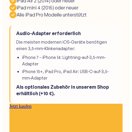
iPad Air 2 (2014) oder neuer
iPad mini 4 (2015) oder neuer
Alle iPad Pro Modelle unterstützt
Audio-Adapter erforderlich
Die meisten modernen iOS-Geräte benötigen
einen 3,5-mm-Klinkenadapter:
iPhone 7 – iPhone 14: Lightning-auf-3,5-mm-
Adapter
iPhone 15+, iPad Pro, iPad Air: USB-C-auf-3,5-
mm-Adapter
Als optionales Zubehör in unserem Shop
erhältlich (+10 €).
Jetzt kaufen