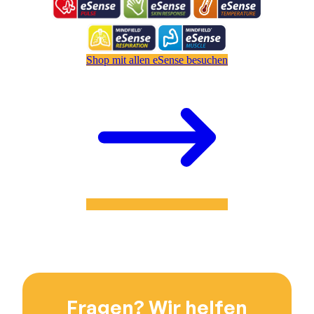
Shop mit allen eSense besuchen
Fragen? Wir helfen