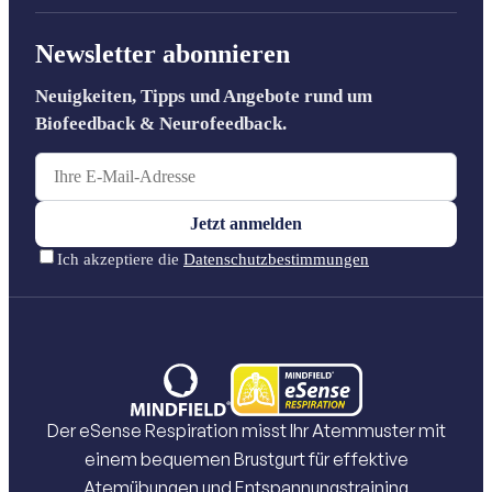
Der eSense Respiration misst Ihr Atemmuster mit
einem bequemen Brustgurt für effektive
Atemübungen und Entspannungstraining