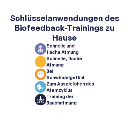
Schlüsselanwendungen des
Biofeedback-Trainings zu
Hause
Schnelle und
flache Atmung
Schnelle, flache
Atmung
Bei
Schwindelgefühl
Zum Ausgleichen des
Atemzyklus
Training der
Bauchatmung