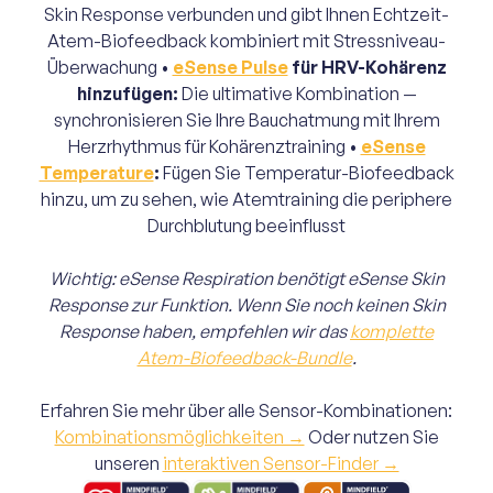
Skin Response verbunden und gibt Ihnen Echtzeit-
Atem-Biofeedback kombiniert mit Stressniveau-
Überwachung •
eSense Pulse
für HRV-Kohärenz
hinzufügen:
Die ultimative Kombination —
synchronisieren Sie Ihre Bauchatmung mit Ihrem
Herzrhythmus für Kohärenztraining •
eSense
Temperature
:
Fügen Sie Temperatur-Biofeedback
hinzu, um zu sehen, wie Atemtraining die periphere
Durchblutung beeinflusst
Wichtig: eSense Respiration benötigt eSense Skin
Response zur Funktion. Wenn Sie noch keinen Skin
Response haben, empfehlen wir das
komplette
Atem-Biofeedback-Bundle
.
Erfahren Sie mehr über alle Sensor-Kombinationen:
Kombinationsmöglichkeiten →
Oder nutzen Sie
unseren
interaktiven Sensor-Finder →