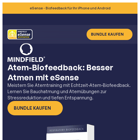
eSense - Biofeedback für Ihr iPhone und Android
BUNDLE KAUFEN
Atem-Biofeedback: Besser
Atmen mit eSense
Meistern Sie Atemtraining mit Echtzeit-Atem-Biofeedback.
Lernen Sie Bauchatmung und Atemübungen zur
Stressreduktion und tiefen Entspannung.
BUNDLE KAUFEN